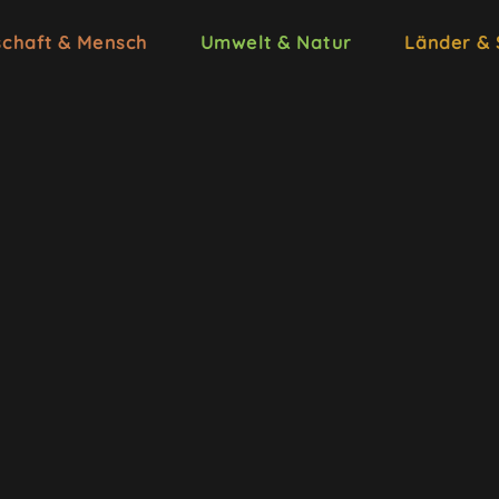
schaft & Mensch
Umwelt & Natur
Länder &