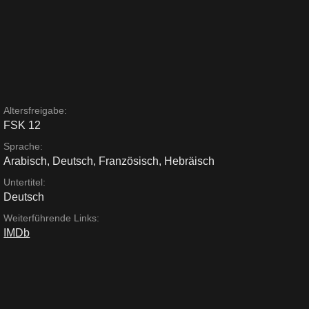
Altersfreigabe:
FSK 12
Sprache:
Arabisch
,
Deutsch
,
Französisch
,
Hebräisch
Untertitel:
Deutsch
Weiterführende Links:
IMDb