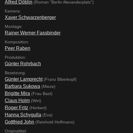
Alfred Döblin
(Roman "Berlin Alexanderplatz")
Kamera:
Xaver Schwarzenberger
Montage:
Rainer Werner Fassbinder
Komposition:
Peer Raben
Produktion:
Günter Rohrbach
Besetzung:
Günter Lamprecht
(Franz Biberkopf)
Barbara Sukowa
(Mieze)
Brigitte Mira
(Frau Bast)
Claus Holm
(Wirt)
Roger Fritz
(Herbert)
Hanna Schygulla
(Eva)
Gottfried John
(Reinhold Hoffmann)
Originaltitel: