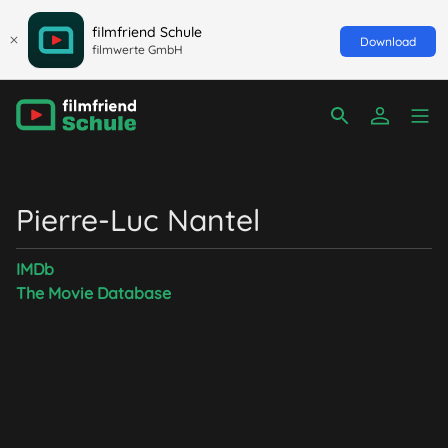
filmfriend Schule
Download
filmwerte GmbH
Pierre-Luc Nantel
IMDb
The Movie Database