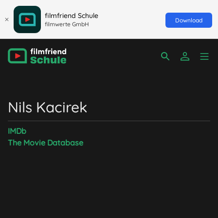
filmfriend Schule
Download
filmwerte GmbH
Nils Kacirek
IMDb
The Movie Database