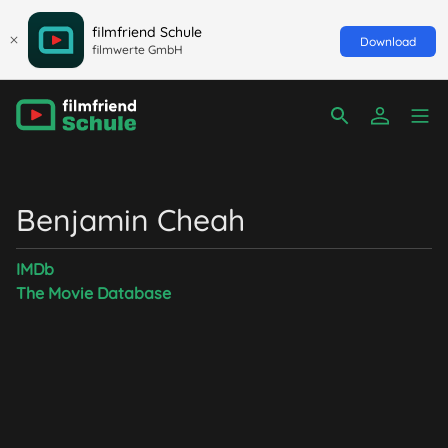
filmfriend Schule
Download
filmwerte GmbH
Benjamin Cheah
IMDb
The Movie Database