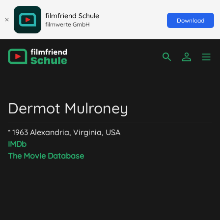
filmfriend Schule
Download
filmwerte GmbH
Dermot Mulroney
* 1963 Alexandria, Virginia, USA
IMDb
The Movie Database