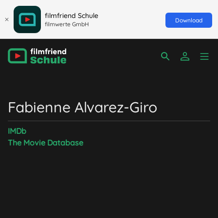
filmfriend Schule
Download
filmwerte GmbH
Fabienne Alvarez-Giro
IMDb
The Movie Database