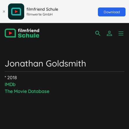
filmfriend Schule
Download
filmwerte GmbH
Jonathan Goldsmith
* 2018
IMDb
The Movie Database