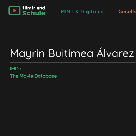
MINT & Digitales
Gesell
Mayrin Buitimea Álvarez
IMDb
The Movie Database