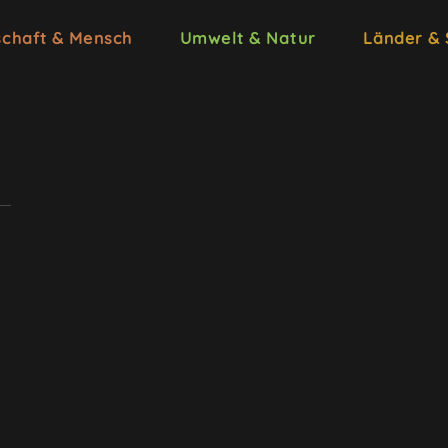
schaft & Mensch
Umwelt & Natur
Länder &