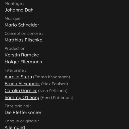
Montage :
Johanna Dahl
Musique :
Mario Schneider
Conception sonore :
Matthias Plischke
Production :
Kerstin Ramcke
Holger Ellermann
Interprète :
Aurelia Stern
(Emma Krogmann)
Bruno Alexander
(Max Paulsen)
Carolin Garnier
(Nina Pellicano)
Sammy O'Leary
(Henri Patterson)
Titre original :
Die Pfefferkörner
Langue originale :
Allemand