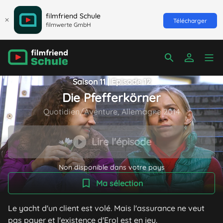
filmfriend Schule
Télécharger
filmwerte GmbH
Saison 11 | Episode 12
Die Pfefferkörner
Quotidien/Aventure, Allemagne 2014
Lire l'épisode
Non disponible dans votre pays
Ma sélection
Le yacht d'un client est volé. Mais l'assurance ne veut
pas payer et l'existence d'Erol est en jeu.