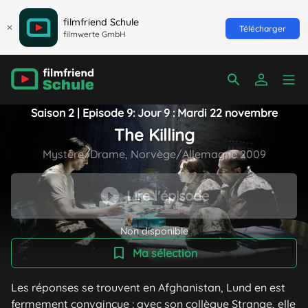
filmfriend Schule
Télécharger
filmwerte GmbH
Saison 2 | Episode 9: Jour 9 : Mardi 22 novembre
The Killing
Mystère/Drame, Norvège/Allemagne 2009
Lire l'épisode
Non disponible
Ma sélection
Les réponses se trouvent en Afghanistan, Lund en est
fermement convaincue : avec son collègue Strange, elle