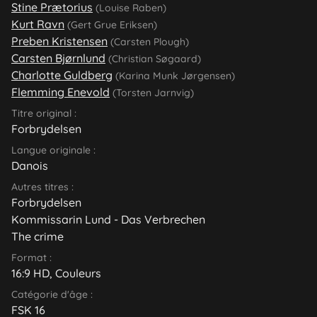
Stine Prætorius
(Louise Raben)
Kurt Ravn
(Gert Grue Eriksen)
Preben Kristensen
(Carsten Plough)
Carsten Bjørnlund
(Christian Søgaard)
Charlotte Guldberg
(Karina Munk Jørgensen)
Flemming Enevold
(Torsten Jarnvig)
Titre original :
Forbrydelsen
Langue originale :
Danois
Autres titres :
Forbrydelsen
Kommissarin Lund - Das Verbrechen
The crime
Format :
16:9 HD, Couleurs
Catégorie d'âge :
FSK 16