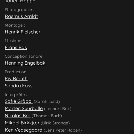
Torleif Hoppe
Photographie :
Rasmus Arrildt
Montage :
Henrik Fleischer
Musique :
Frans Bak
Conception sonore :
Henning Engelbak
Production :
Piv Bernth
Sandra Foss
Interprète :
Sofie Gråbøl
(Sarah Lund)
Morten Suurballe
(Lennart Brix)
Nicolas Bro
(Thomas Buch)
Mikael Birkkjær
(Ulrik Strange)
Ken Vedsegaard
(Jens Peter Raben)