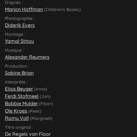
D'après :
Marjon Hoffman
(Children's Books)
Photographie :
Diderik Evers
Montage :
Yamal Stitou
Musique :
Alexander Reumers
Production :
Sabine Brian
Interprète :
Elisa Beuger
(Irma)
Ferdi Stofmeel
(Jan)
Bobbie Mulder
(Floor)
Ole Kroes
(Kees)
Romy Voll
(Margreet)
Titre original :
De Regels van Floor