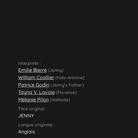
Interprète :
Emilie Bierre
(Jenny)
William Coallier
(Felix-Antoine)
Patrice Godin
(Jenny's Father)
Tayna V. Lavoie
(Florence)
Mélanie Pilon
(Nathalie)
Titre original :
JENNY
Langue originale :
Anglais