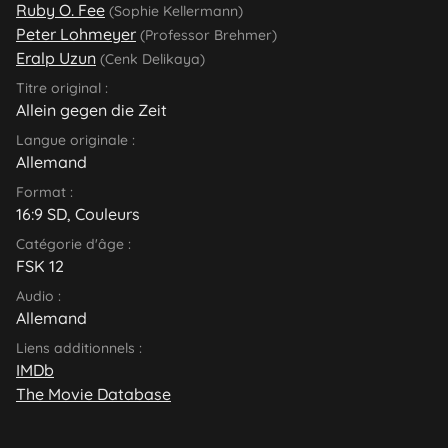
Ruby O. Fee
(Sophie Kellermann)
Peter Lohmeyer
(Professor Brehmer)
Eralp Uzun
(Cenk Delikaya)
Titre original :
Allein gegen die Zeit
Langue originale :
Allemand
Format :
16:9 SD, Couleurs
Catégorie d'âge :
FSK 12
Audio :
Allemand
Liens additionnels :
IMDb
The Movie Database