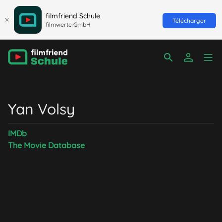
filmfriend Schule
Télécharger
filmwerte GmbH
Yan Volsy
IMDb
The Movie Database