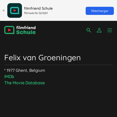
filmfriend Schule
Télécharger
filmwerte GmbH
Felix van Groeningen
* 1977 Ghent, Belgium
IMDb
The Movie Database