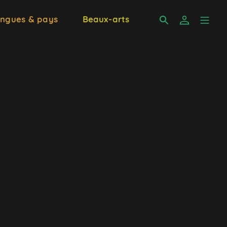
ngues & pays
Beaux-arts