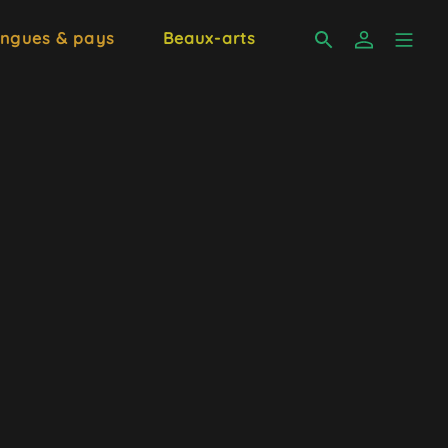
ngues & pays
Beaux-arts