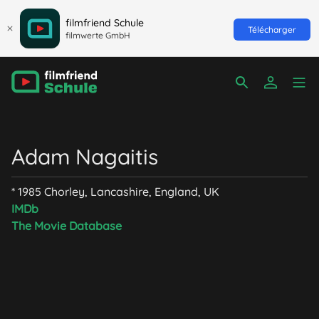
filmfriend Schule
Télécharger
filmwerte GmbH
Adam Nagaitis
* 1985 Chorley, Lancashire, England, UK
IMDb
The Movie Database