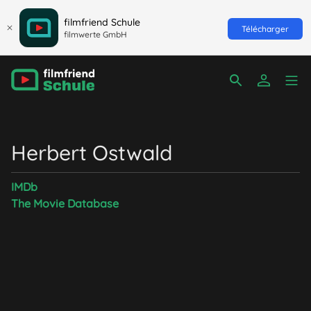
filmfriend Schule
Télécharger
filmwerte GmbH
Herbert Ostwald
IMDb
The Movie Database