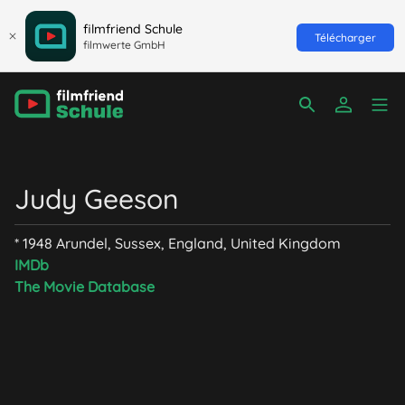
filmfriend Schule
Télécharger
filmwerte GmbH
Judy Geeson
* 1948 Arundel, Sussex, England, United Kingdom
IMDb
The Movie Database