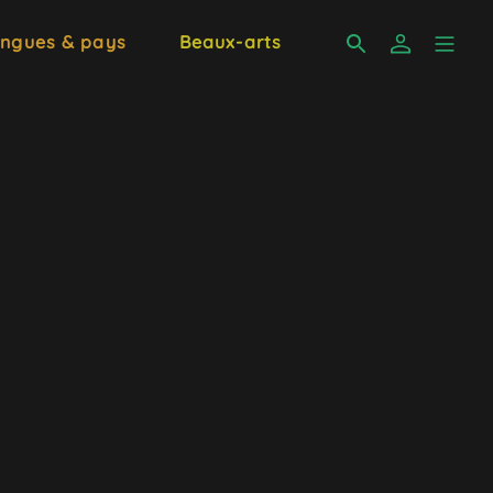
ngues & pays
Beaux-arts