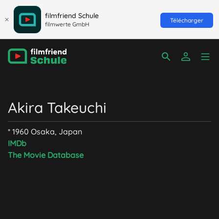
filmfriend Schule
Télécharger
filmwerte GmbH
Akira Takeuchi
* 1960 Osaka, Japan
IMDb
The Movie Database