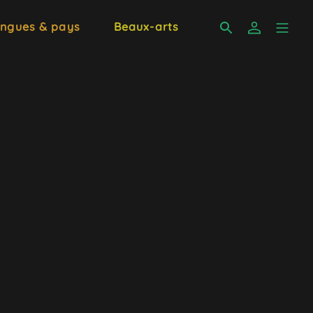
ngues & pays
Beaux-arts