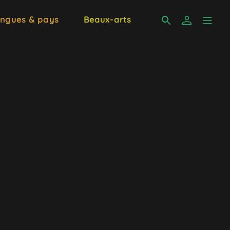
ngues & pays
Beaux-arts