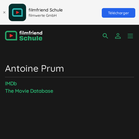
filmfriend Schule
Télécharger
filmwerte GmbH
Antoine Prum
IMDb
The Movie Database