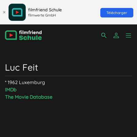
filmfriend Schule
Télécharger
filmwerte GmbH
Luc Feit
* 1962 Luxemburg
IMDb
The Movie Database