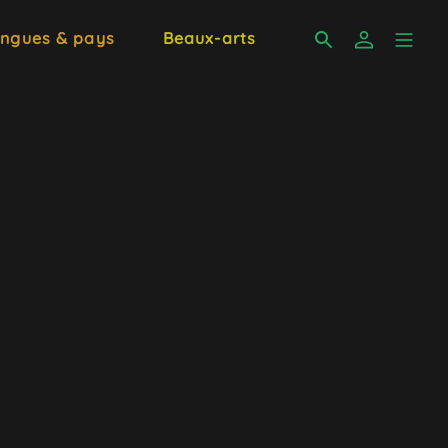
ngues & pays
Beaux-arts