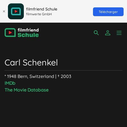
filmfriend Schule
Télécharger
filmwerte GmbH
Carl Schenkel
* 1948 Bern, Switzerland | † 2003
IMDb
The Movie Database