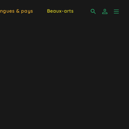
ngues & pays
Beaux-arts