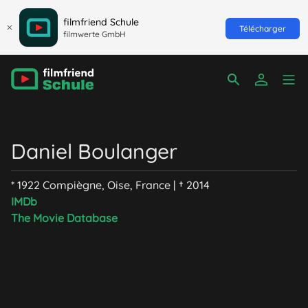
filmfriend Schule
Télécharger
filmwerte GmbH
Daniel Boulanger
* 1922 Compiègne, Oise, France | † 2014
IMDb
The Movie Database