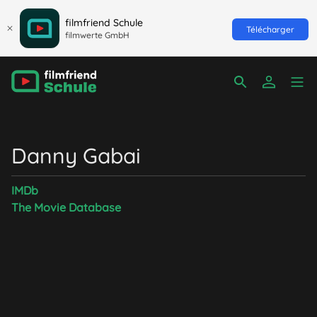
filmfriend Schule
Télécharger
filmwerte GmbH
Danny Gabai
IMDb
The Movie Database