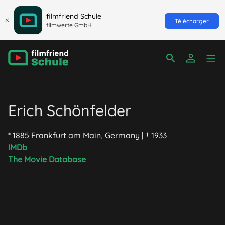
filmfriend Schule
Télécharger
filmwerte GmbH
Erich Schönfelder
* 1885 Frankfurt am Main, Germany | † 1933
IMDb
The Movie Database