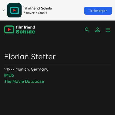
filmfriend Schule
Télécharger
filmwerte GmbH
Florian Stetter
* 1977 Munich, Germany
IMDb
The Movie Database