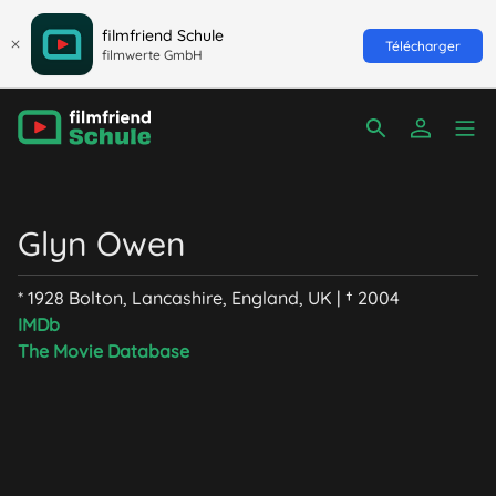
filmfriend Schule
Télécharger
filmwerte GmbH
Glyn Owen
* 1928 Bolton, Lancashire, England, UK | † 2004
IMDb
The Movie Database