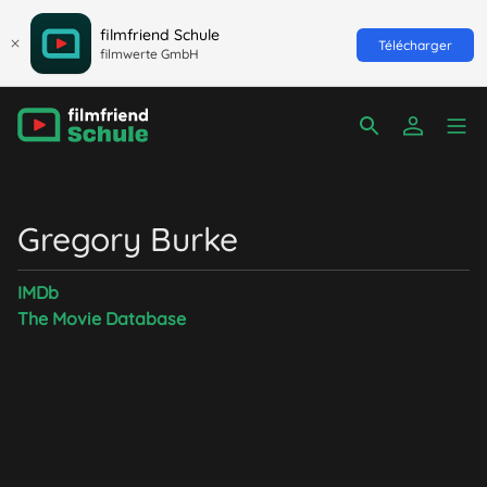
filmfriend Schule
Télécharger
filmwerte GmbH
Gregory Burke
IMDb
The Movie Database