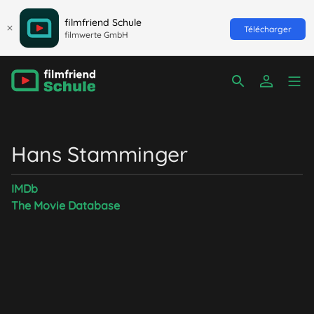
filmfriend Schule
Télécharger
filmwerte GmbH
Hans Stamminger
IMDb
The Movie Database