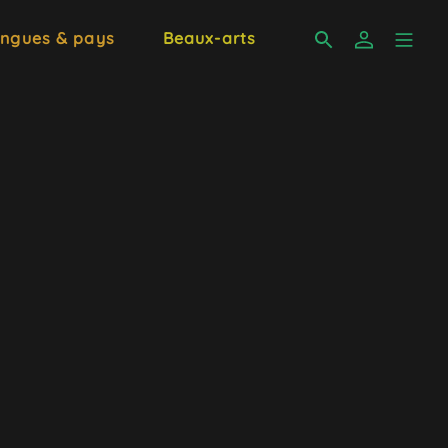
ngues & pays
Beaux-arts