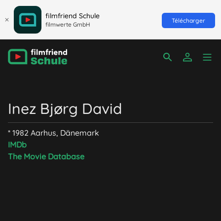
filmfriend Schule
Télécharger
filmwerte GmbH
Inez Bjørg David
* 1982 Aarhus, Dänemark
IMDb
The Movie Database