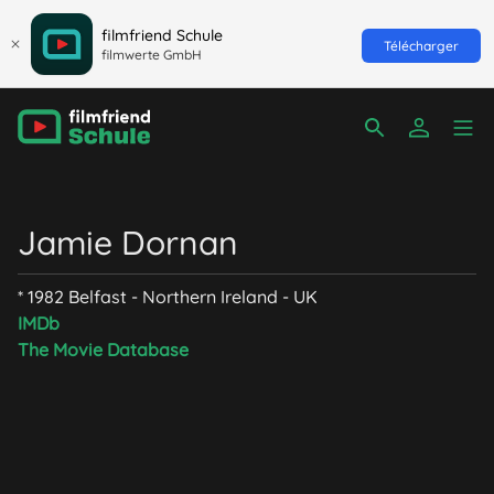
filmfriend Schule
Télécharger
filmwerte GmbH
Jamie Dornan
* 1982 Belfast - Northern Ireland - UK
IMDb
The Movie Database