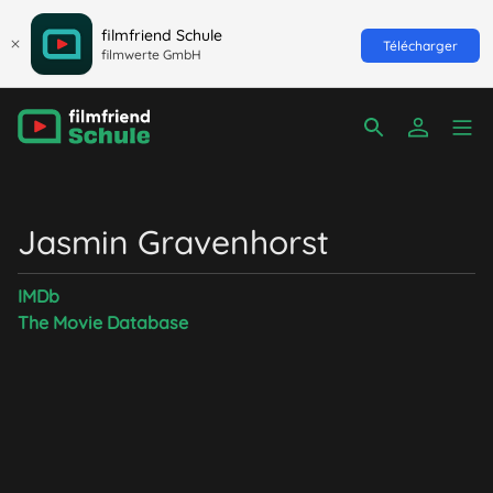
filmfriend Schule
Télécharger
filmwerte GmbH
Jasmin Gravenhorst
IMDb
The Movie Database