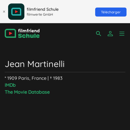
filmfriend Schule
Télécharger
filmwerte GmbH
Jean Martinelli
* 1909 Paris, France | † 1983
IMDb
The Movie Database