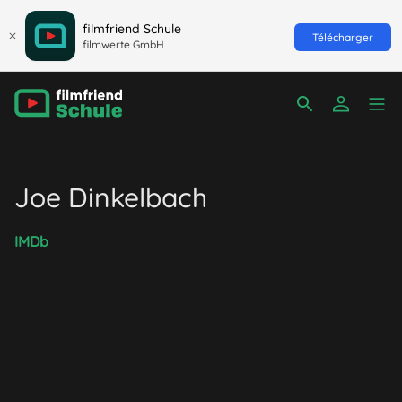
filmfriend Schule
Télécharger
filmwerte GmbH
Joe Dinkelbach
IMDb