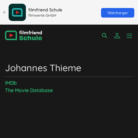
filmfriend Schule
Télécharger
filmwerte GmbH
Johannes Thieme
IMDb
The Movie Database