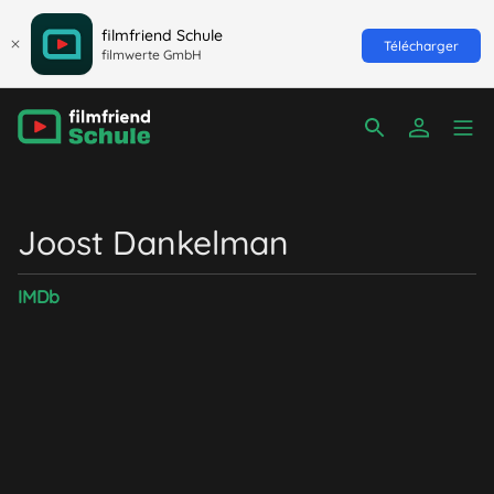
filmfriend Schule
Télécharger
filmwerte GmbH
Joost Dankelman
IMDb