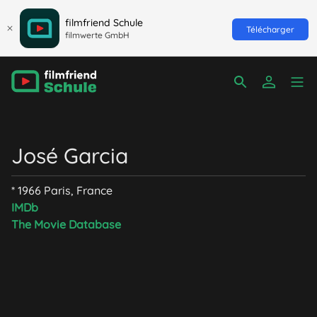
filmfriend Schule
Télécharger
filmwerte GmbH
José Garcia
* 1966 Paris, France
IMDb
The Movie Database