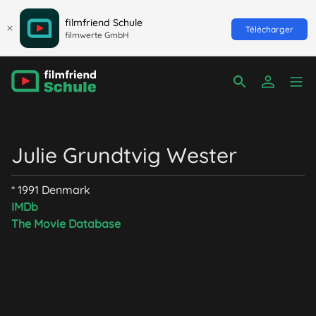
filmfriend Schule
Télécharger
filmwerte GmbH
Julie Grundtvig Wester
* 1991 Denmark
IMDb
The Movie Database