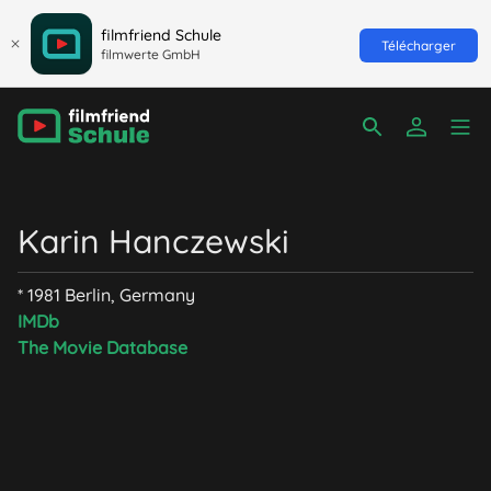
filmfriend Schule
Télécharger
filmwerte GmbH
Karin Hanczewski
* 1981 Berlin, Germany
IMDb
The Movie Database